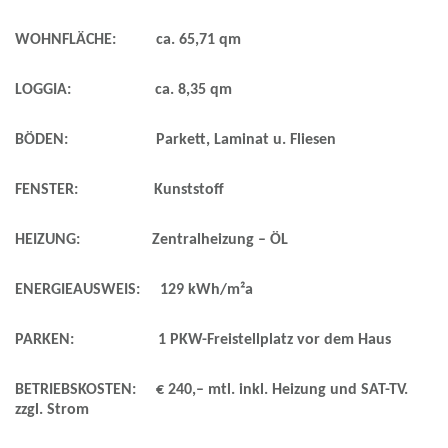
WOHNFLÄCHE: ca. 65,71 qm
LOGGIA: ca. 8,35 qm
BÖDEN: Parkett, Laminat u. Fliesen
FENSTER: Kunststoff
HEIZUNG: Zentralheizung – ÖL
ENERGIEAUSWEIS: 129 kWh/m²a
PARKEN: 1 PKW-Freistellplatz vor dem Haus
BETRIEBSKOSTEN: € 240,– mtl. inkl. Heizung und SAT-TV.
zzgl. Strom