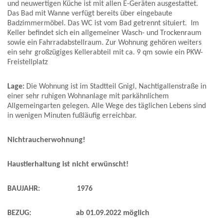
und neuwertigen Küche ist mit allen E-Geräten ausgestattet.
Das Bad mit Wanne verfügt bereits über eingebaute
Badzimmermöbel. Das WC ist vom Bad getrennt situiert. Im
Keller befindet sich ein allgemeiner Wasch- und Trockenraum
sowie ein Fahrradabstellraum. Zur Wohnung gehören weiters
ein sehr großzügiges Kellerabteil mit ca. 9 qm sowie ein PKW-
Freistellplatz
Lage:
Die Wohnung ist im Stadtteil Gnigl, Nachtigallenstraße in
einer sehr ruhigen Wohnanlage mit parkähnlichem
Allgemeingarten gelegen. Alle Wege des täglichen Lebens sind
in wenigen Minuten fußläufig erreichbar.
Nichtraucherwohnung!
Haustierhaltung ist nicht erwünscht!
BAUJAHR: 1976
BEZUG: ab 01.09.2022 möglich