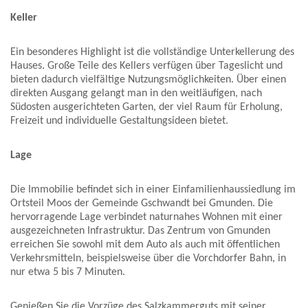
Keller
Ein besonderes Highlight ist die vollständige Unterkellerung des
Hauses. Große Teile des Kellers verfügen über Tageslicht und
bieten dadurch vielfältige Nutzungsmöglichkeiten. Über einen
direkten Ausgang gelangt man in den weitläufigen, nach
Südosten ausgerichteten Garten, der viel Raum für Erholung,
Freizeit und individuelle Gestaltungsideen bietet.
Lage
Die Immobilie befindet sich in einer Einfamilienhaussiedlung im
Ortsteil Moos der Gemeinde Gschwandt bei Gmunden. Die
hervorragende Lage verbindet naturnahes Wohnen mit einer
ausgezeichneten Infrastruktur. Das Zentrum von Gmunden
erreichen Sie sowohl mit dem Auto als auch mit öffentlichen
Verkehrsmitteln, beispielsweise über die Vorchdorfer Bahn, in
nur etwa 5 bis 7 Minuten.
Genießen Sie die Vorzüge des Salzkammerguts mit seiner