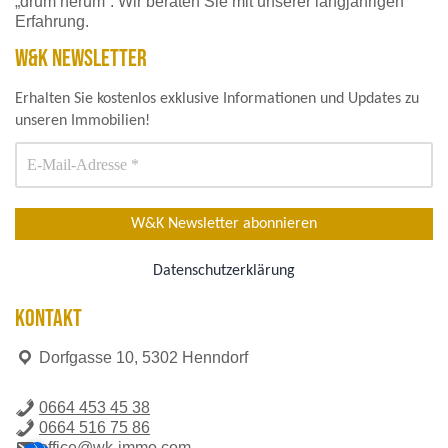
„drum herum“. Wir beraten Sie mit unserer langjährigen
Erfahrung.
W&K NEWSLETTER
Erhalten Sie kostenlos exklusive Informationen und Updates zu
unseren Immobilien!
Datenschutzerklärung
KONTAKT
Dorfgasse 10, 5302 Henndorf
0664 453 45 38
0664 516 75 86
office@wk-immo.com