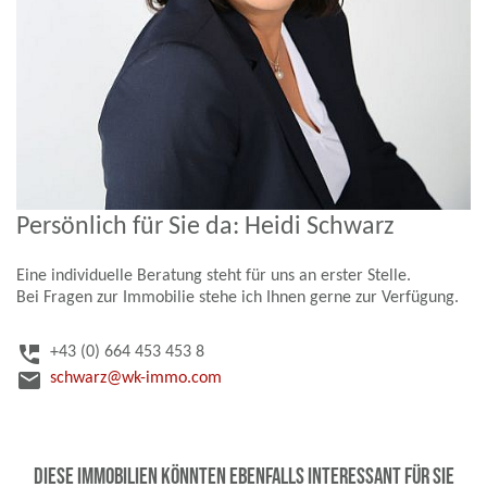
Persönlich für Sie da: Heidi Schwarz
Eine individuelle Beratung steht für uns an erster Stelle.
Bei Fragen zur Immobilie stehe ich Ihnen gerne zur Verfügung.
perm_phone_msg
+43 (0) 664 453 453 8
email
schwarz@wk-immo.com
Diese Immobilien könnten ebenfalls interessant für Sie