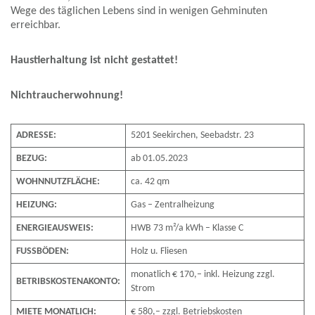
Wege des täglichen Lebens sind in wenigen Gehminuten
erreichbar.
Haustierhaltung ist nicht gestattet!
Nichtraucherwohnung!
ADRESSE:
5201 Seekirchen, Seebadstr. 23
BEZUG:
ab 01.05.2023
WOHNNUTZFLÄCHE:
ca. 42 qm
HEIZUNG:
Gas – Zentralheizung
ENERGIEAUSWEIS:
HWB 73 m²/a kWh – Klasse C
FUSSBÖDEN:
Holz u. Fliesen
monatlich € 170,– inkl. Heizung zzgl.
BETRIBSKOSTENAKONTO:
Strom
MIETE MONATLICH:
€ 580,– zzgl. Betriebskosten