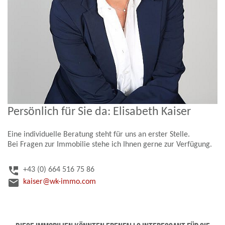
Persönlich für Sie da: Elisabeth Kaiser
Eine individuelle Beratung steht für uns an erster Stelle.
Bei Fragen zur Immobilie stehe ich Ihnen gerne zur Verfügung.
perm_phone_msg
+43 (0) 664 516 75 86
email
kaiser@wk-immo.com