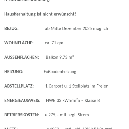
Nichtraucherwohnung!
Haustierhaltung ist nicht erwünscht!
BEZUG:
ab Mitte Dezember 2025 möglich
WOHNFLÄCHE:
ca. 71 qm
AUSSENFLÄCHEN:
Balkon 9,73 m²
HEIZUNG:
Fußbodenheizung
ABSTELLPLATZ:
1 Carport u. 1 Stellplatz im Freien
ENERGIEAUSWEIS:
HWB 33 kWh/m²a – Klasse B
BETRIEBSKOSTEN:
€ 275,– mtl. zzgl. Strom