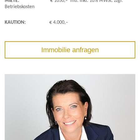
MIETE:
€ 1050,– mtl. inkl. 10% MWSt. zzgl.
Betriebskosten
KAUTION:
€ 4.000,–
Immobilie anfragen