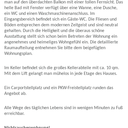
man auf den überdachten Balkon mit einer tollen Fernsicht. Das
helle Bad mit Fenster verfügt über eine Wanne, eine Dusche,
ein WC und einen Waschmaschinenanschluss. Im
Eingangsbereich befindet sich ein Gäste-WC. Die Fliesen und
Böden entsprechen dem modernen Zeitgeist und sind neutral
gehalten. Durch die Helligkeit und die überaus schöne
Ausstattung stellt sich schon beim Betreten der Wohnung ein
angenehmes und heimeliges Wohngefühl ein. Die detaillierte
Raumaufteilung entnehmen Sie bitte dem beigefügten
Wohnungsplan.
Im Keller befindet sich die großes Kellerabteile mit ca. 10 qm.
Mit dem Lift gelangt man mühelos in jede Etage des Hauses.
Ein Carportstellplatz und ein PKW-Freistellplatz runden das
Angebot ab.
Alle Wege des täglichen Lebens sind in wenigen Minuten zu Fuß
erreichbar.