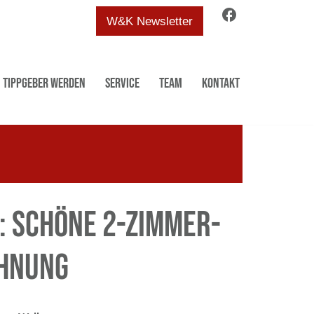
facebook
W&K Newsletter
Tippgeber werden
Service
Team
Kontakt
: Schöne 2-Zimmer-
hnung