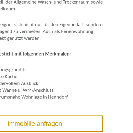
eil, der Allgemeine Wasch- und Trockenraum sowie
ellraum.
ignet sich nicht nur für den Eigenbedarf, sondern
ragend zu vermieten. Auch als Ferienwohnung
ekt genutzt werden.
sticht mit folgenden Merkmalen:
ungsgrundriss
ete Küche
dervollem Ausblick
t Wanne u. WM-Anschluss
trumsnahe Wohnlage in Henndorf
Immobilie anfragen