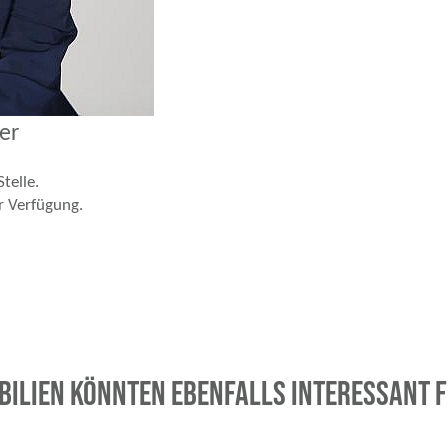
ser
telle.
r Verfügung.
bilien könnten ebenfalls interessant fü