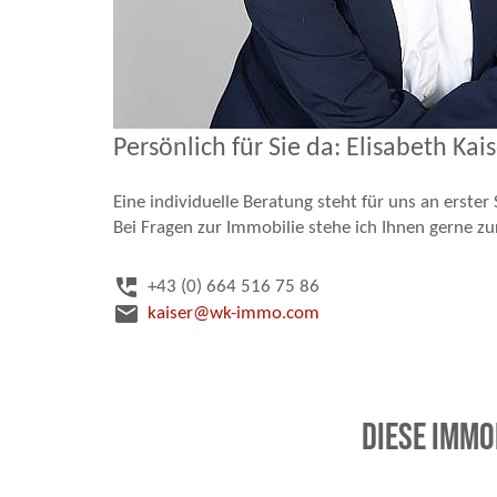
Persönlich für Sie da: Elisabeth Kai
Eine individuelle Beratung steht für uns an erster S
Bei Fragen zur Immobilie stehe ich Ihnen gerne zu
perm_phone_msg
+43 (0) 664 516 75 86
email
kaiser@wk-immo.com
Diese Immo