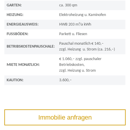
GARTEN:
ca. 300 qm
HEIZUNG:
Elektroheizung u. Kaminofen
ENERGIEAUSWEIS:
HWB 203 m²/a kWh
FUSSBÖDEN:
Parkett u. Fliesen
Pauschal monatlich € 140,–
BETRIBSKOSTENPAUSCHALE:
zzgl. Heizung u. Strom (ca. 216,–)
€ 1.060,– zzgl. pauschaler
MIETE MONATLICH:
Betriebskosten,
zzgl. Heizung u. Strom
KAUTION:
3.600,–
Immobilie anfragen