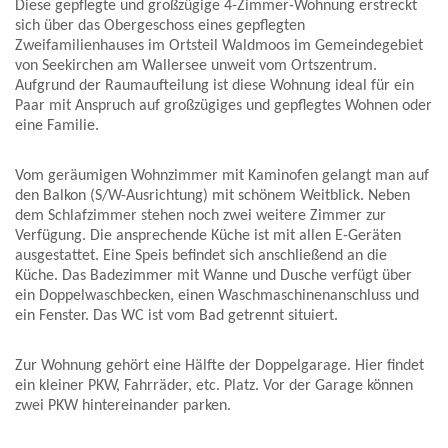
Diese gepflegte und großzügige 4-Zimmer-Wohnung erstreckt
sich über das Obergeschoss eines gepflegten
Zweifamilienhauses im Ortsteil Waldmoos im Gemeindegebiet
von Seekirchen am Wallersee unweit vom Ortszentrum.
Aufgrund der Raumaufteilung ist diese Wohnung ideal für ein
Paar mit Anspruch auf großzügiges und gepflegtes Wohnen oder
eine Familie.
Vom geräumigen Wohnzimmer mit Kaminofen gelangt man auf
den Balkon (S/W-Ausrichtung) mit schönem Weitblick. Neben
dem Schlafzimmer stehen noch zwei weitere Zimmer zur
Verfügung. Die ansprechende Küche ist mit allen E-Geräten
ausgestattet. Eine Speis befindet sich anschließend an die
Küche. Das Badezimmer mit Wanne und Dusche verfügt über
ein Doppelwaschbecken, einen Waschmaschinenanschluss und
ein Fenster. Das WC ist vom Bad getrennt situiert.
Zur Wohnung gehört eine Hälfte der Doppelgarage. Hier findet
ein kleiner PKW, Fahrräder, etc. Platz. Vor der Garage können
zwei PKW hintereinander parken.