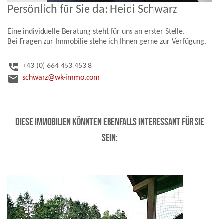
Persönlich für Sie da: Heidi Schwarz
Eine individuelle Beratung steht für uns an erster Stelle.
Bei Fragen zur Immobilie stehe ich Ihnen gerne zur Verfügung.
perm_phone_msg
+43 (0) 664 453 453 8
email
schwarz@wk-immo.com
Diese Immobilien könnten ebenfalls interessant für Sie
sein: