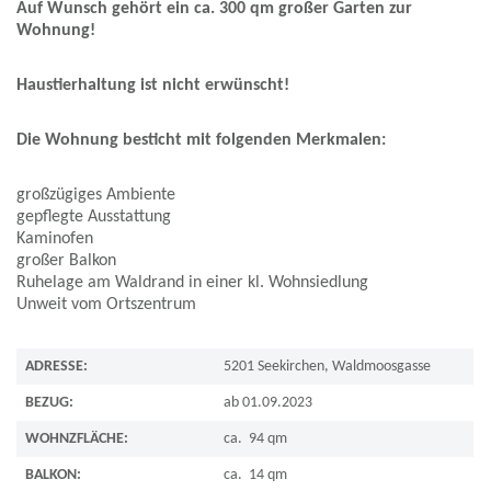
Auf Wunsch gehört ein ca. 300 qm großer Garten zur
Wohnung!
Haustierhaltung ist nicht erwünscht!
Die Wohnung besticht mit folgenden Merkmalen:
großzügiges Ambiente
gepflegte Ausstattung
Kaminofen
großer Balkon
Ruhelage am Waldrand in einer kl. Wohnsiedlung
Unweit vom Ortszentrum
ADRESSE:
5201 Seekirchen, Waldmoosgasse
BEZUG:
ab 01.09.2023
WOHNZFLÄCHE:
ca. 94 qm
BALKON:
ca. 14 qm