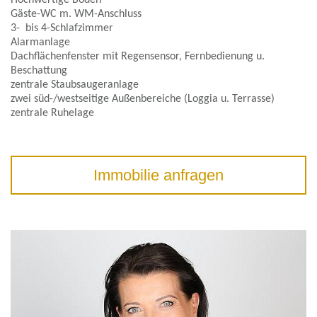
Hochwertige Böden
Gäste-WC m. WM-Anschluss
3- bis 4-Schlafzimmer
Alarmanlage
Dachflächenfenster mit Regensensor, Fernbedienung u.
Beschattung
zentrale Staubsaugeranlage
zwei süd-/westseitige Außenbereiche (Loggia u. Terrasse)
zentrale Ruhelage
Immobilie anfragen