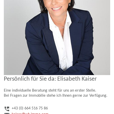
Persönlich für Sie da: Elisabeth Kaiser
Eine individuelle Beratung steht für uns an erster Stelle.
Bei Fragen zur Immobilie stehe ich Ihnen gerne zur Verfügung.
perm_phone_msg
+43 (0) 664 516 75 86