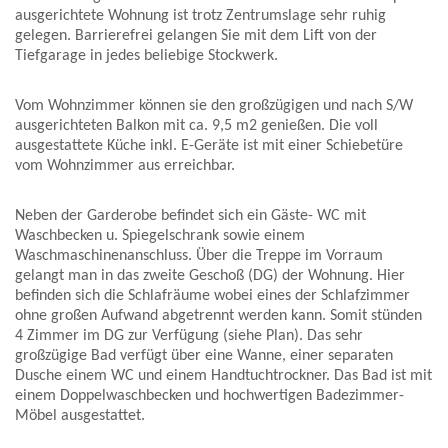
ausgerichtete Wohnung ist trotz Zentrumslage sehr ruhig
gelegen. Barrierefrei gelangen Sie mit dem Lift von der
Tiefgarage in jedes beliebige Stockwerk.
Vom Wohnzimmer können sie den großzügigen und nach S/W
ausgerichteten Balkon mit ca. 9,5 m2 genießen. Die voll
ausgestattete Küche inkl. E-Geräte ist mit einer Schiebetüre
vom Wohnzimmer aus erreichbar.
Neben der Garderobe befindet sich ein Gäste- WC mit
Waschbecken u. Spiegelschrank sowie einem
Waschmaschinenanschluss. Über die Treppe im Vorraum
gelangt man in das zweite Geschoß (DG) der Wohnung. Hier
befinden sich die Schlafräume wobei eines der Schlafzimmer
ohne großen Aufwand abgetrennt werden kann. Somit stünden
4 Zimmer im DG zur Verfügung (siehe Plan). Das sehr
großzügige Bad verfügt über eine Wanne, einer separaten
Dusche einem WC und einem Handtuchtrockner. Das Bad ist mit
einem Doppelwaschbecken und hochwertigen Badezimmer-
Möbel ausgestattet.