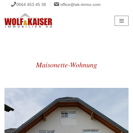
0664 453 45 38
office@wk-immo.com
Zum
Inhalt
springen
Maisonette-Wohnung