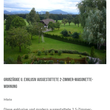
großzügige u. exklusiv ausgestattete 2-Zimmer-Maisonette-
Wohnung
Miete
Diese exklusive und modern ausgestattete 2,5-Zimmer-