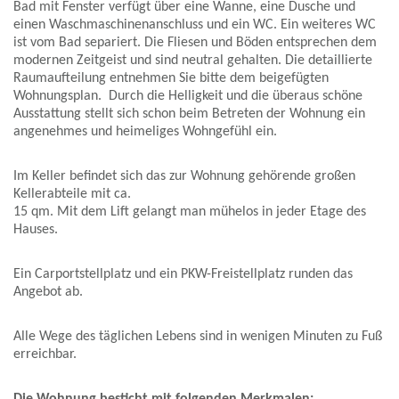
Bad mit Fenster verfügt über eine Wanne, eine Dusche und
einen Waschmaschinenanschluss und ein WC. Ein weiteres WC
ist vom Bad separiert. Die Fliesen und Böden entsprechen dem
modernen Zeitgeist und sind neutral gehalten. Die detaillierte
Raumaufteilung entnehmen Sie bitte dem beigefügten
Wohnungsplan. Durch die Helligkeit und die überaus schöne
Ausstattung stellt sich schon beim Betreten der Wohnung ein
angenehmes und heimeliges Wohngefühl ein.
Im Keller befindet sich das zur Wohnung gehörende großen
Kellerabteile mit ca.
15 qm. Mit dem Lift gelangt man mühelos in jeder Etage des
Hauses.
Ein Carportstellplatz und ein PKW-Freistellplatz runden das
Angebot ab.
Alle Wege des täglichen Lebens sind in wenigen Minuten zu Fuß
erreichbar.