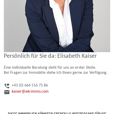
Persönlich für Sie da: Elisabeth Kaiser
Eine individuelle Beratung steht für uns an erster Stelle.
Bei Fragen zur Immobilie stehe ich Ihnen gerne zur Verfügung.
perm_phone_msg
+43 (0) 664 516 75 86
email
kaiser@wk-immo.com