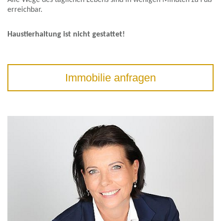
Alle Wege des täglichen Lebens sind in wenigen Minuten zu Fuß
erreichbar.
Haustierhaltung ist nicht gestattet!
Immobilie anfragen