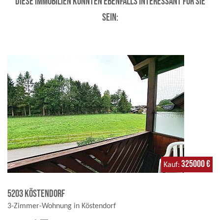
Diese Immobilien könnten ebenfalls interessant für Sie
sein:
325000 €
Kauf
5203 Köstendorf
3-Zimmer-Wohnung in Köstendorf