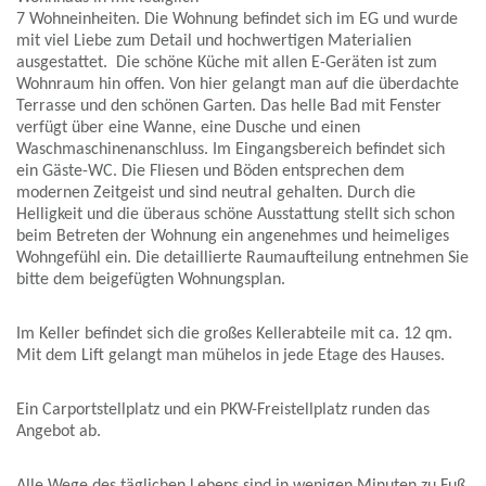
7 Wohneinheiten. Die Wohnung befindet sich im EG und wurde
mit viel Liebe zum Detail und hochwertigen Materialien
ausgestattet. Die schöne Küche mit allen E-Geräten ist zum
Wohnraum hin offen. Von hier gelangt man auf die überdachte
Terrasse und den schönen Garten. Das helle Bad mit Fenster
verfügt über eine Wanne, eine Dusche und einen
Waschmaschinenanschluss. Im Eingangsbereich befindet sich
ein Gäste-WC. Die Fliesen und Böden entsprechen dem
modernen Zeitgeist und sind neutral gehalten. Durch die
Helligkeit und die überaus schöne Ausstattung stellt sich schon
beim Betreten der Wohnung ein angenehmes und heimeliges
Wohngefühl ein. Die detaillierte Raumaufteilung entnehmen Sie
bitte dem beigefügten Wohnungsplan.
Im Keller befindet sich die großes Kellerabteile mit ca. 12 qm.
Mit dem Lift gelangt man mühelos in jede Etage des Hauses.
Ein Carportstellplatz und ein PKW-Freistellplatz runden das
Angebot ab.