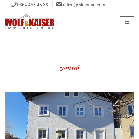
0664 453 45 38
office@wk-immo.com
Zum
Inhalt
springen
zentral