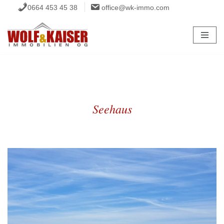
0664 453 45 38
office@wk-immo.com
Zum
Inhalt
springen
Seehaus