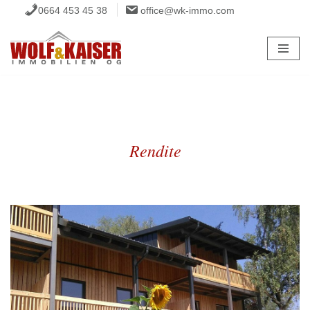
0664 453 45 38
office@wk-immo.com
Zum
Inhalt
springen
Rendite