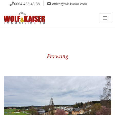
0664 453 45 38
office@wk-immo.com
Zum
Inhalt
springen
Perwang