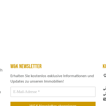
h
W&K NEWSLETTER
K
ch
Erhalten Sie kostenlos exklusive Informationen und
Updates zu unseren Immobilien!
h