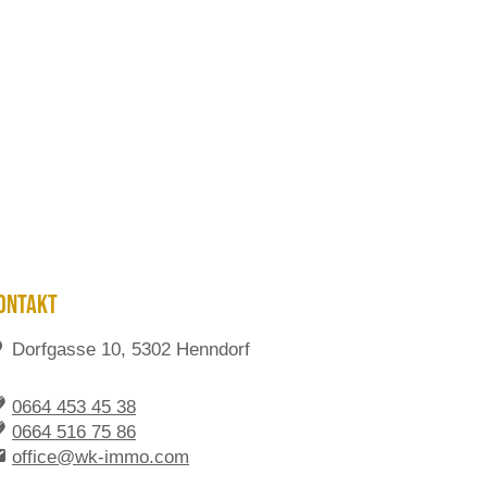
ONTAKT
Dorfgasse 10, 5302 Henndorf
0664 453 45 38
0664 516 75 86
office@wk-immo.com