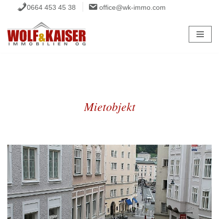
0664 453 45 38
office@wk-immo.com
Zum
Inhalt
springen
Mietobjekt