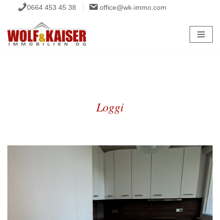
0664 453 45 38
office@wk-immo.com
Zum
Inhalt
springen
Loggi