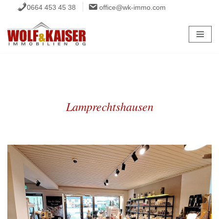
0664 453 45 38
office@wk-immo.com
Zum
Inhalt
springen
Lamprechtshausen