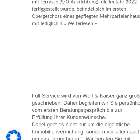
mit Terrasse (S/O-Ausrichtung), die im Jahr 2022
fertiggestellt wurde, befindet sich im ersten
Obergeschoss eines gepflegten Mehrparteienhaus
mit lediglich 4…
Weiterlesen »
Full Service wird von Wolf & Kaiser ganz groß
geschrieben. Daher begleiten wir Sie persönli
vom ersten Beratungsgespräch bis zur
Erfüllung Ihrer Kundenwünsche.
Dabei geht es nicht nur um die eigentliche
Immobilienvermittlung, sondern vor allem auc
um das „drum herum“. Wir beraten Sie mit