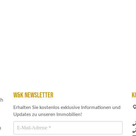
W&K NEWSLETTER
K
ch
Erhalten Sie kostenlos exklusive Informationen und
Updates zu unseren Immobilien!
h