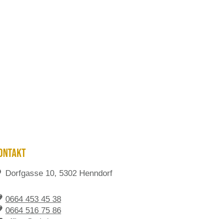
ONTAKT
Dorfgasse 10, 5302 Henndorf
0664 453 45 38
0664 516 75 86